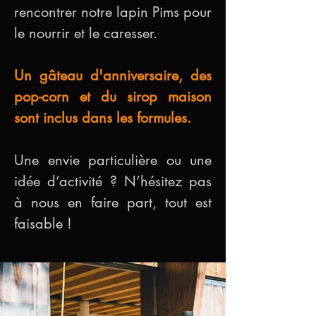
rencontrer notre lapin Pims pour 
le nourrir et le caresser.   
Un gâteau d'anniversaire, des 
pop-corn et du sirop maison 
sont inclus dans les formules. 
Une envie particulière ou une 
idée d’activité ? N’hésitez pas 
à nous en faire part, tout est 
faisable !